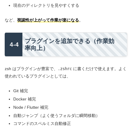
現在のディレクトリを見やすくする
など、
視認性が上がって作業が楽になる
。
プラグインを追加できる（作業効
率向上）
zsh はプラグインが豊富で、
.zshrc
に書くだけで使えます。よく
使われているプラグインとしては、
Git 補完
Docker 補完
Node / Flutter 補完
自動ジャンプ（よく使うフォルダに瞬間移動）
コマンドのスペルミス自動修正