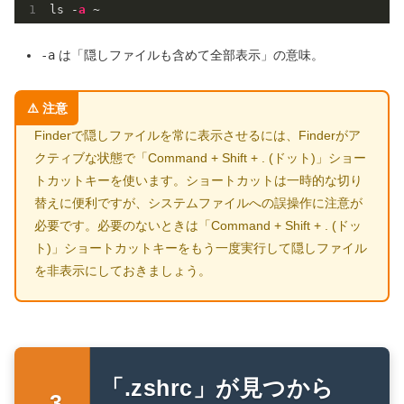
ls -
a
-a
は「隠しファイルも含めて全部表示」の意味。
Finderで隠しファイルを常に表示させるには、Finderがア
クティブな状態で「Command + Shift + . (ドット)」ショー
トカットキーを使います。ショートカットは一時的な切り
替えに便利ですが、システムファイルへの誤操作に注意が
必要です。必要のないときは「Command + Shift + . (ドッ
ト)」ショートカットキーをもう一度実行して隠しファイル
を非表示にしておきましょう。
「.zshrc」が見つから