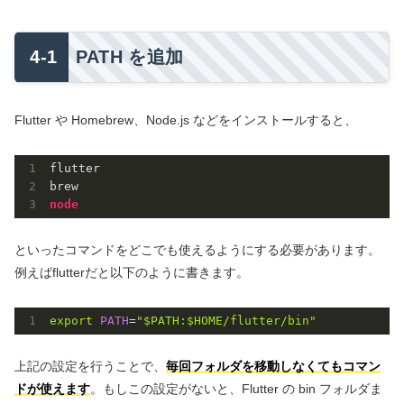
PATH を追加
Flutter や Homebrew、Node.js などをインストールすると、
flutter

node
といったコマンドをどこでも使えるようにする必要があります。
例えばflutterだと以下のように書きます。
export
PATH
=
"
$PATH
:
$HOME
/flutter/bin"
上記の設定を行うことで、
毎回フォルダを移動しなくてもコマン
ドが使えます
。もしこの設定がないと、Flutter の bin フォルダま