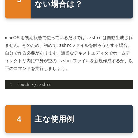
ない場合は？
macOS を初期状態で使っているだけでは
.zshrc
は自動生成され
ません。そのため、初めて
.zshrc
ファイルを触ろうとする場合、
自分で作る必要があります。適当なテキストエディタでホームデ
ィレクトリ内に中身が空の
.zshrc
ファイルを新規作成するか、以
下のコマンドを実行しましょう。
touch ~/
.zshrc
主な使用例