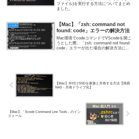
ファイル)を実行する方法についてまとめ
ました。
【Mac】「zsh: command not
シェル
found: code」エラーの解決方法
Mac環境でcodeコマンドでVScodeを開こ
うとした際、「zsh: command not found:
code」エラーが出た場合の解決方法につ
いて紹介します。
【Mac】外付けSSDを家族と共有する方法【簡易
NAS・共有ドライブ化】
【Mac】「Xcode Command Line Tools」のイン
ストール