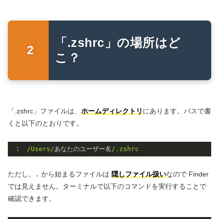
「.zshrc」の場所はど
こ？
「.zshrc」ファイルは、
ホームディレクトリ
にあります。パスで書
くと以下のとおりです。
/Users/
あなたのユーザー名
/.zshrc
ただし、
.
から始まるファイルは
隠しファイル扱い
なので Finder
では見えません。ターミナルで以下のコマンドを実行することで
確認できます。