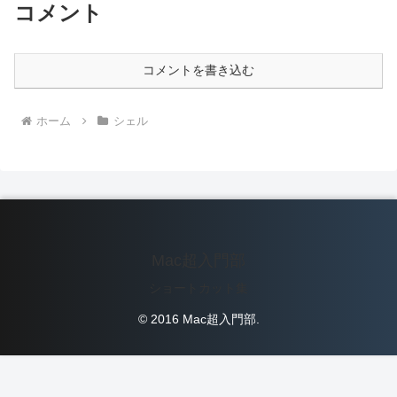
コメント
コメントを書き込む
ホーム
シェル
Mac超入門部
ショートカット集
© 2016 Mac超入門部.