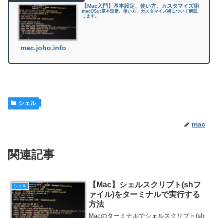
【Mac入門】基本設定、使い方、カスタマイズ術
macOSの基本設定、使い方、カスタマイズ術について解説
します。
mac.joho.info
シェル
mac
関連記事
【Mac】シェルスクリプト(shフ
シェル
ァイル)をターミナルで実行する
方法
Macのターミナルでシェルスクリプト(sh