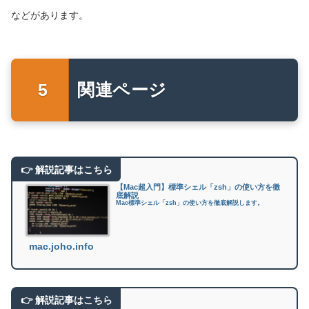
などがあります。
関連ページ
【Mac超入門】標準シェル「zsh」の使い方を徹
底解説
Mac標準シェル「zsh」の使い方を徹底解説します。
mac.joho.info