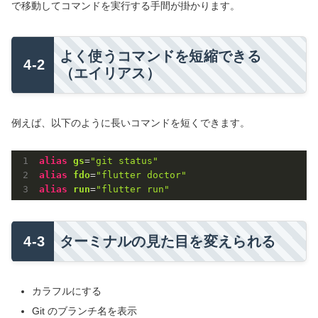
で移動してコマンドを実行する手間が掛かります。
よく使うコマンドを短縮できる
（エイリアス）
例えば、以下のように長いコマンドを短くできます。
alias
gs
=
"git status"
alias
fdo
=
"flutter doctor"
alias
run
=
"flutter run"
ターミナルの見た目を変えられる
カラフルにする
Git のブランチ名を表示