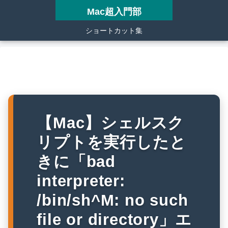
Mac超入門部
ショートカット集
【Mac】シェルスク
リプトを実行したと
きに「bad
interpreter:
/bin/sh^M: no such
file or directory」エ