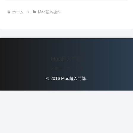
ホーム
Mac基本操作
Mac超入門部
ショートカット集
© 2016 Mac超入門部.