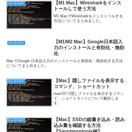
【M1 Mac】Wiresharkをインス
Mac基本操作
トールして使う方法
M1 MacでWiresharkをインストールする
方法についてまとめました。
【M1/M2 Mac】Google日本語入
Mac基本操作
力のインストールと有効化・無効
化
MacでGoogle 日本語入力のインストールと有効化・無効化する方法
についてまとめました。
【Mac】隠しファイルを表示する
Mac基本操作
コマンド、ショートカット
macOSで隠しファイルを表示するコマン
ド、ショートカットについて解説しま
す。
【Mac】SSDの総書き込み・読み
Mac基本操作
込み量を確認する方法
【Smartmontools編】