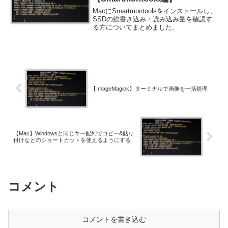
MacにSmartmontoolsをインストールし、
SSDの総書き込み・読み込み量を確認す
る方についてまとめました。
【ImageMagick】ターミナルで画像を一括処理
【Mac】Windowsと同じキー配列でコピー&貼り
付けなどのショートカットを使えるようにする
コメント
コメントを書き込む