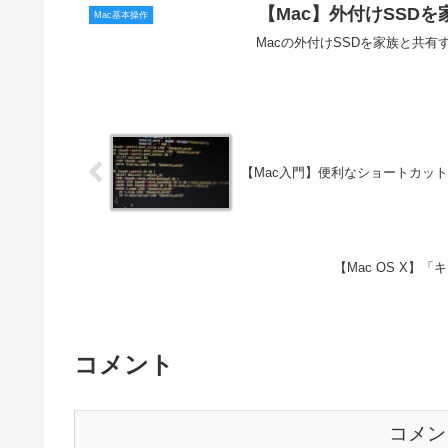
【Mac】外付けSSD
Mac基本操作
Macの外付けSSDを家族と共
【Mac入門】便利なショートカッ
【Mac OS X
コメント
コメン