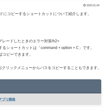
2020.01.04
ボードにコピーするショートカットについて紹介します。
ップグレードしたときのエラー対策/h2>
トカットは「command + option + C」です。
ばコピーできます。
こで右クリックメニューからパスをコピーすることもできます。
wsアプリ開発