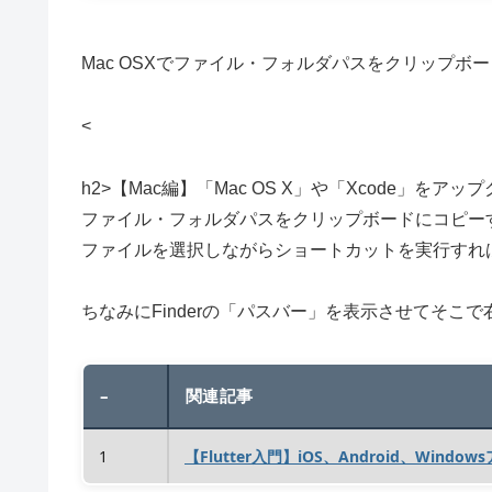
Mac OSXでファイル・フォルダパスをクリップ
<
h2>【Mac編】「Mac OS X」や「Xcode」をア
ファイル・フォルダパスをクリップボードにコピーするショー
ファイルを選択しながらショートカットを実行すれ
ちなみにFinderの「パスバー」を表示させてそ
–
関連記事
1
【Flutter入門】iOS、Android、Windo