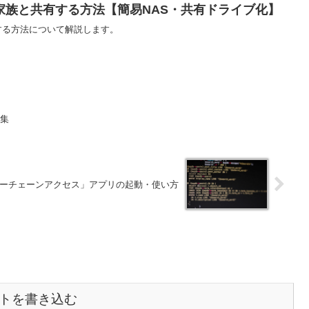
を家族と共有する方法【簡易NAS・共有ドライブ化】
有する方法について解説します。
ト集
】「キーチェーンアクセス」アプリの起動・使い方
トを書き込む