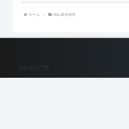
ホーム
Mac基本操作
Mac超入門部