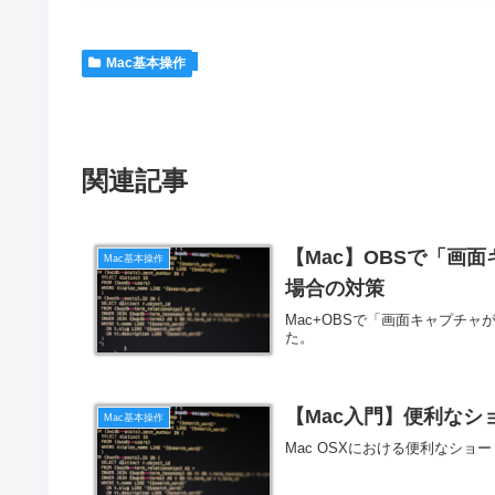
Mac基本操作
関連記事
【Mac】OBSで「画
Mac基本操作
場合の対策
Mac+OBSで「画面キャプチ
た。
【Mac入門】便利なシ
Mac基本操作
Mac OSXにおける便利なシ