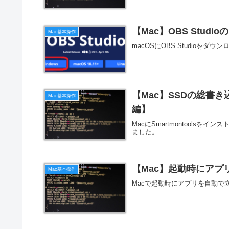
【Mac】OBS Stu
Mac基本操作
macOSにOBS Studioを
【Mac】SSDの総書き
Mac基本操作
編】
MacにSmartmontools
ました。
【Mac】起動時にアプ
Mac基本操作
Macで起動時にアプリを自動で