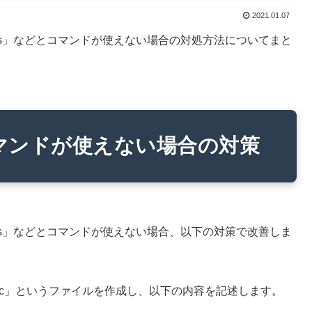
2021.01.07
found: ls」などとコマンドが使えない場合の対処方法についてまと
hコマンドが使えない場合の対策
found: ls」などとコマンドが使えない場合、以下の対策で改善しま
.zshrc」というファイルを作成し、以下の内容を記述します。