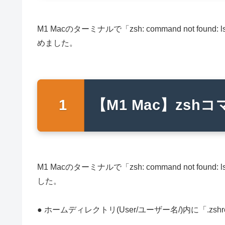
M1 Macのターミナルで「zsh: command not 
めました。
【M1 Mac】zs
M1 Macのターミナルで「zsh: command not 
した。
● ホームディレクトリ(User/ユーザー名/)内に「