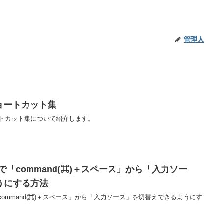
管理人
ョートカット集
ョートカット集について紹介します。
で「command(⌘)＋スペース」から「入力ソー
うにする方法
command(⌘)＋スペース」から「入力ソース」を切替えできるようにす