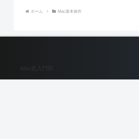
ホーム
Mac基本操作
Mac超入門部