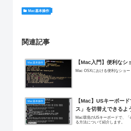
Mac基本操作
関連記事
【Mac入門】便利なシ
Mac基本操作
Mac OSXにおける便利なシ
【Mac】USキーボード
Mac基本操作
ス」を切替えできるよ
Mac環境のUSキーボードで、「
る方法について紹介します。