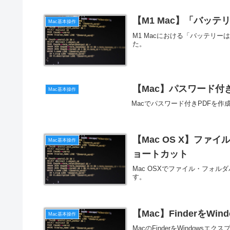
【M1 Mac】「バッ
Mac基本操作
M1 Macにおける「バッテリ
た。
【Mac】パスワード付
Mac基本操作
Macでパスワード付きPDFを
【Mac OS X】フ
Mac基本操作
ョートカット
Mac OSXでファイル・フォ
す。
【Mac】Finderを
Mac基本操作
MacのFinderをWindo