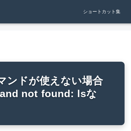
ショートカット集
hコマンドが使えない場合
d not found: lsな