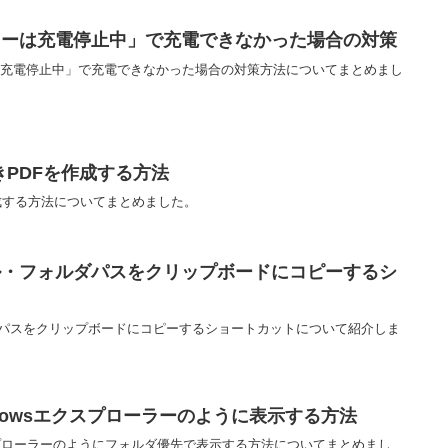
テリーは充電停止中」で充電できなかった場合の対策
ーは充電停止中」で充電できなかった場合の対策方法についてまとめまし
きPDFを作成する方法
作成する方法についてまとめました。
ァイル・フォルダパスをクリップボードにコピーするシ
ルダパスをクリップボードにコピーするショートカットについて紹介しま
Windowsエクスプローラーのように表示する方法
wsエクスプローラーのようにフォルダ優先で表示する方法についてまとめまし