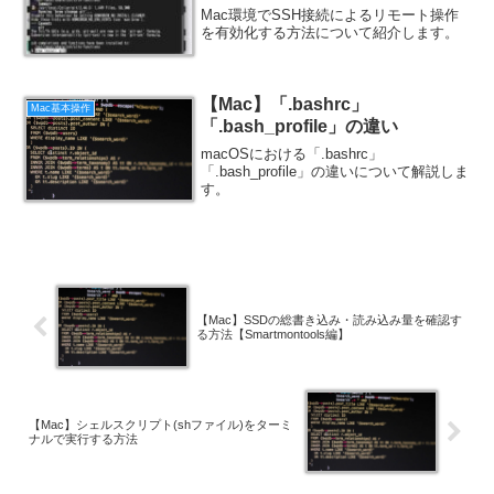
Mac環境でSSH接続によるリモート操作
を有効化する方法について紹介します。
【Mac】「.bashrc」
Mac基本操作
「.bash_profile」の違い
macOSにおける「.bashrc」
「.bash_profile」の違いについて解説しま
す。
【Mac】SSDの総書き込み・読み込み量を確認す
る方法【Smartmontools編】
【Mac】シェルスクリプト(shファイル)をターミ
ナルで実行する方法