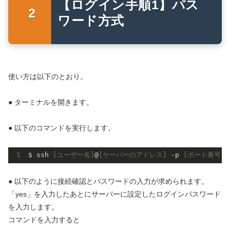
【ログイン手順1】パス
ワード方式
使い方は以下のとおり。
● ターミナルを開きます。
● 以下のコマンドを実行します。
$ ssh 
[ユーザー名]
@
[サーバーのアドレス]
 -p 
[ポート番号]
● 以下のように接続確認とパスワードの入力が求められます。
「yes」を入力したあとにサーバーに設定したログインパスワード
を入力します。
コマンドを入力すると