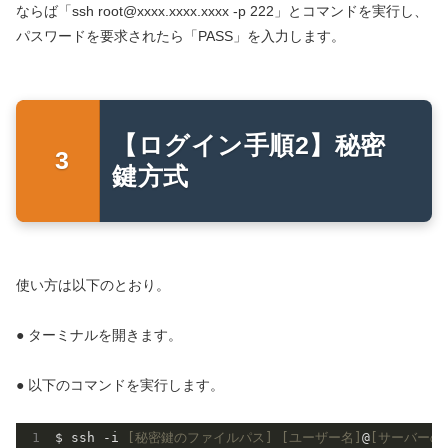
ならば「ssh root@xxxx.xxxx.xxxx -p 222」とコマンドを実行し、
パスワードを要求されたら「PASS」を入力します。
【ログイン手順2】秘密
鍵方式
使い方は以下のとおり。
● ターミナルを開きます。
● 以下のコマンドを実行します。
$ ssh -i 
[秘密鍵のファイルパス]
[ユーザー名]
@
[サーバーの