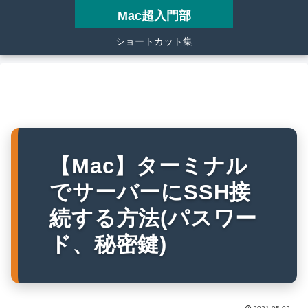
Mac超入門部
ショートカット集
【Mac】ターミナル
でサーバーにSSH接
続する方法(パスワー
ド、秘密鍵)