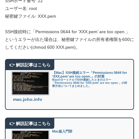
SSHポート番号: 22
ユーザー名: root
秘密鍵ファイル: XXX.pem
SSH接続時に「Permissions 0644 for ‘XXX.pem’ are too open.」
というエラーが出た場合は、秘密鍵ファイルの所有者権限を600に
してください(chmod 600 XXX.pem)。
【Mac】SSH接続エラー「Permissions 0644 for
‘XXX.pem’ are too open.」の対策
MacのターミナルでSSH接続したときのエラー
「Permissions 0644 for 'XXX.pem' are too open.」の対
策方法についてまとめました。
mac.joho.info
Mac超入門部