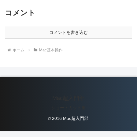
コメント
コメントを書き込む
ホーム
Mac基本操作
Mac超入門部
ショートカット集
© 2016 Mac超入門部.