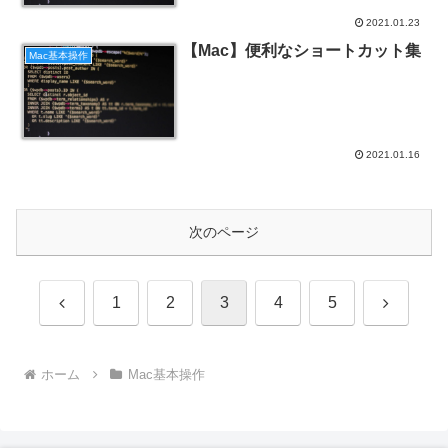
2021.01.23
【Mac】便利なショートカット集
Mac基本操作
2021.01.16
次のページ
前
次
1
2
3
4
5
へ
へ
ホーム
Mac基本操作