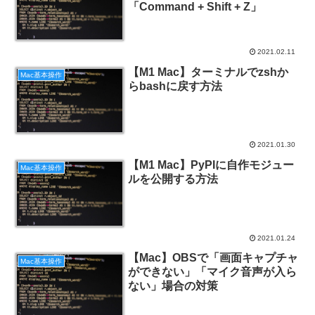
「Command + Shift + Z」
2021.02.11
【M1 Mac】ターミナルでzshか
Mac基本操作
らbashに戻す方法
2021.01.30
【M1 Mac】PyPIに自作モジュー
Mac基本操作
ルを公開する方法
2021.01.24
【Mac】OBSで「画面キャプチャ
Mac基本操作
ができない」「マイク音声が入ら
ない」場合の対策