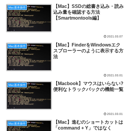
【Mac】SSDの総書き込み・読み
Mac基本操作
込み量を確認する方法
【Smartmontools編】
2021.03.07
【Mac】FinderをWindowsエク
Mac基本操作
スプローラーのように表示する方
法
2021.03.01
【Macbook】マウスはいらない?
Mac基本操作
便利なトラックバックの機能一覧
2021.03.01
【Mac】進むのショートカットは
Mac基本操作
「command + Y」ではなく