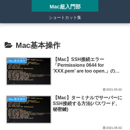
Mac超入門部
ショートカット集
Mac基本操作
【Mac】SSH接続エラー
Mac基本操作
「Permissions 0644 for
‘XXX.pem’ are too open.」の対
策
2021.05.02
【Mac】ターミナルでサーバーに
Mac基本操作
SSH接続する方法(パスワード、
秘密鍵)
2021.05.02