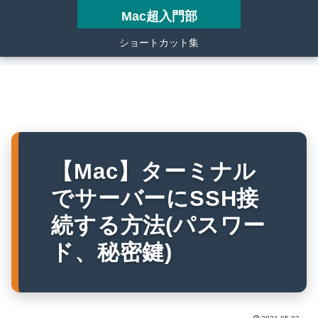
Mac超入門部
ショートカット集
【Mac】ターミナル
でサーバーにSSH接
続する方法(パスワー
ド、秘密鍵)