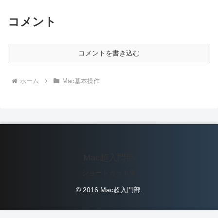
コメント
コメントを書き込む
ホーム
Mac基本操作
Mac超入門部
ショートカット集
© 2016 Mac超入門部.