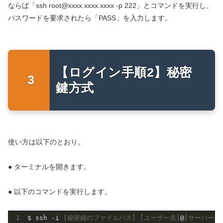
ならば「ssh root@xxxx.xxxx.xxxx -p 222」とコマンドを実行し、
パスワードを要求されたら「PASS」を入力します。
【ログイン手順2】秘密
鍵方式
使い方は以下のとおり。
● ターミナルを開きます。
● 以下のコマンドを実行します。
$ ssh -i 
[秘密鍵のファイルパス]
[ユーザー名]
@
[サーバーの