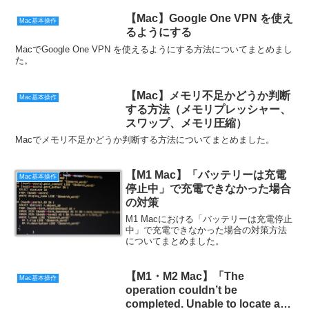
【Mac】Google One VPN を使え
Mac基本操作
るようにする
MacでGoogle One VPN を使えるようにする方法についてまとめまし
た。
【Mac】メモリ不足かどうか判断
Mac基本操作
する方法（メモリプレッシャー、
スワップ、メモリ圧縮）
Macでメモリ不足かどうか判断する方法についてまとめました。
【M1 Mac】「バッテリーは充電
Mac基本操作
停止中」で充電できなかった場合
の対策
M1 Macにおける「バッテリーは充電停止
中」で充電できなかった場合の対策方法
についてまとめました。
【M1・M2 Mac】「The
Mac基本操作
operation couldn’t be
completed. Unable to locate a