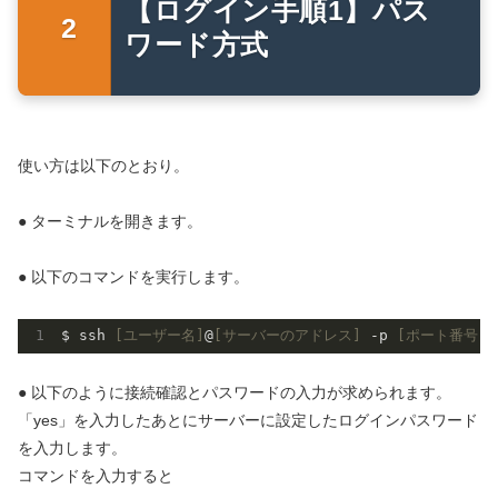
【ログイン手順1】パス
ワード方式
使い方は以下のとおり。
● ターミナルを開きます。
● 以下のコマンドを実行します。
$ ssh 
[ユーザー名]
@
[サーバーのアドレス]
 -p 
[ポート番号]
● 以下のように接続確認とパスワードの入力が求められます。
「yes」を入力したあとにサーバーに設定したログインパスワード
を入力します。
コマンドを入力すると