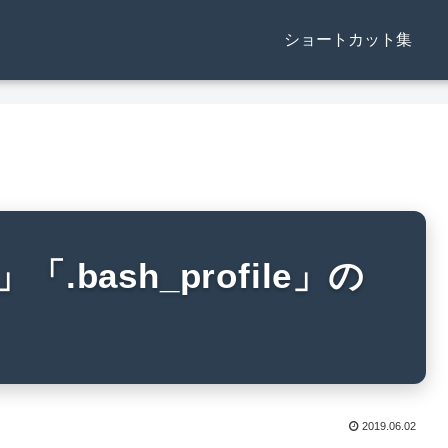
ショートカット集
」「.bash_profile」の
2019.06.02