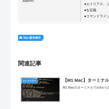
.bashrc
●エイリアス、
●を定義
●コマンドライ
Mac基本操作
関連記事
【M1 Mac】ターミナル
Mac基本操作
M1 Macのターミナルでzshか