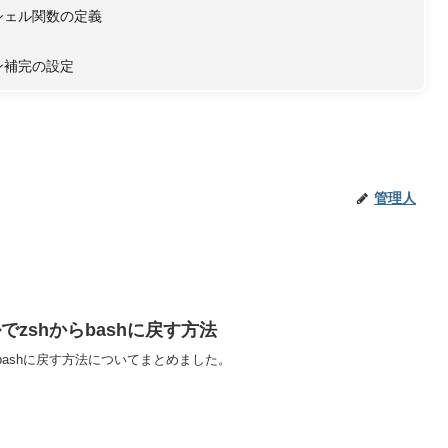
シェル関数の定義
ン補完の設定
管理人
でzshからbashに戻す方法
らbashに戻す方法についてまとめました。