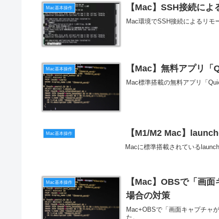
【Mac】SSH接続に
Mac基本操作
Mac環境でSSH接続によるリ
【Mac】無料アプリ「Qu
Mac基本操作
Mac標準搭載の無料アプリ「Qui
【M1/M2 Mac】la
Mac基本操作
Macに標準搭載されているlau
【Mac】OBSで「画
Mac基本操作
場合の対策
Mac+OBSで「画面キャプチ
た。