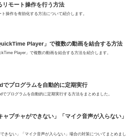
よるリモート操作を行う方法
モート操作を有効化する方法について紹介します。
ickTime Player」で複数の動画を結合する方法
ckTime Player」で複数の動画を結合する方法を紹介します。
unchdでプログラムを自動的に定期実行
nchdでプログラムを自動的に定期実行する方法をまとめました。
面キャプチャができない」「マイク音声が入らない」
ャができない」「マイク音声が入らない」場合の対策についてまとめまし