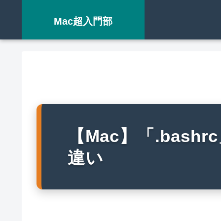
Mac超入門部
【Mac】「.bashrc
違い