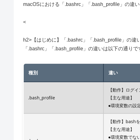
macOSにおける「.bashrc」「.bash_profile
<
h2>【はじめに】「.bashrc」「.bash_profile」の違い
「.bashrc」「.bash_profile」の違いは以下の通り
種別
違い
【動作】ログイ
.bash_profile
【主な用途】
●環境変数の設定 (
【動作】bash
【主な用途】
●環境変数でな