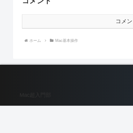
コメント
コメン
ホーム
Mac基本操作
Mac超入門部