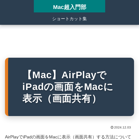
Mac超入門部
ショートカット集
【Mac】AirPlayで
iPadの画面をMacに
表示（画面共有）
2024.12.03
AirPlayでiPadの画面をMacに表示（画面共有）する方法について