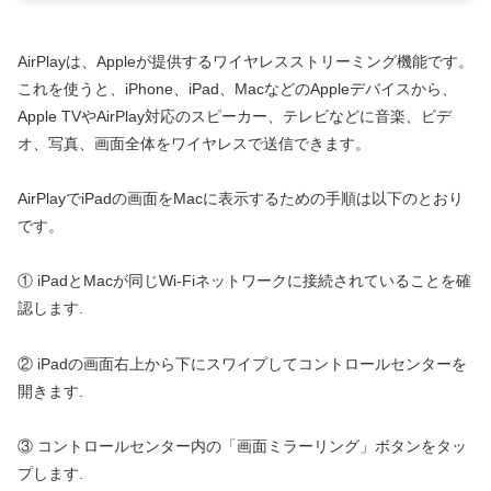
AirPlayは、Appleが提供するワイヤレスストリーミング機能です。
これを使うと、iPhone、iPad、MacなどのAppleデバイスから、
Apple TVやAirPlay対応のスピーカー、テレビなどに音楽、ビデ
オ、写真、画面全体をワイヤレスで送信できます。
AirPlayでiPadの画面をMacに表示するための手順は以下のとおり
です。
① iPadとMacが同じWi-Fiネットワークに接続されていることを確
認します.
② iPadの画面右上から下にスワイプしてコントロールセンターを
開きます.
③ コントロールセンター内の「画面ミラーリング」ボタンをタッ
プします.