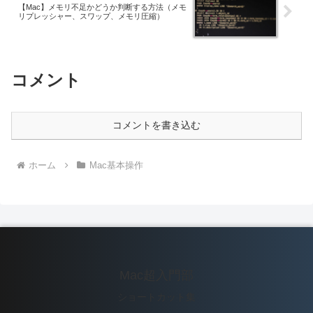
【Mac】メモリ不足かどうか判断する方法（メモ
リプレッシャー、スワップ、メモリ圧縮）
コメント
コメントを書き込む
ホーム
Mac基本操作
Mac超入門部
ショートカット集