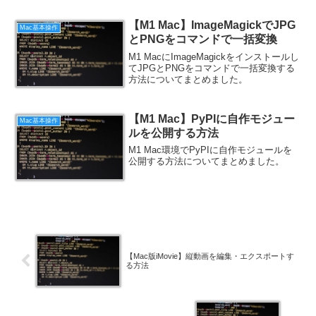
【M1 Mac】ImageMagickでJPG
Mac基本操作
とPNGをコマンドで一括変換
M1 MacにImageMagickをインストールし
てJPGとPNGをコマンドで一括変換する
方法についてまとめました。
【M1 Mac】PyPIに自作モジュー
Mac基本操作
ルを公開する方法
M1 Mac環境でPyPIに自作モジュールを
公開する方法についてまとめました。
【Mac版iMovie】縦動画を編集・エクスポートす
る方法