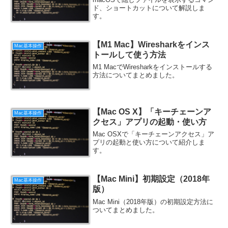
ド、ショートカットについて解説しま
す。
【M1 Mac】Wiresharkをインス
Mac基本操作
トールして使う方法
M1 MacでWiresharkをインストールする
方法についてまとめました。
【Mac OS X】「キーチェーンア
Mac基本操作
クセス」アプリの起動・使い方
Mac OSXで「キーチェーンアクセス」ア
プリの起動と使い方について紹介しま
す。
【Mac Mini】初期設定（2018年
Mac基本操作
版）
Mac Mini（2018年版）の初期設定方法に
ついてまとめました。