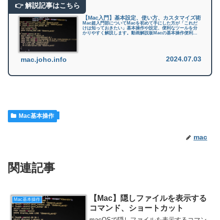
【Mac入門】基本設定、使い方、カスタマイズ術
Mac超入門部についてMacを初めて手にした方が「これだ
けは知っておきたい」基本操作や設定、便利なツールを分
かりやすく解説します。動画解説板Macの基本操作便利な
ショートカット集便利なトラックパッドの操作システム管
理Macの動作を高速化スタ...
2024.07.03
mac.joho.info
Mac基本操作
mac
関連記事
【Mac】隠しファイルを表示する
Mac基本操作
コマンド、ショートカット
macOSで隠しファイルを表示するコマン